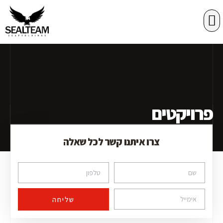
רשתות הגנה
במות הרמה
פרויקטים
צרו איתנו קשר לכל שאלה
שליחה