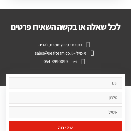
לכל שאלה או בקשה השאירו פרטים
כתובת : קיבוץ שמרת, נהריה
אימייל – sales@sealteam.co.il
נייד – 054-3990099
שליחה