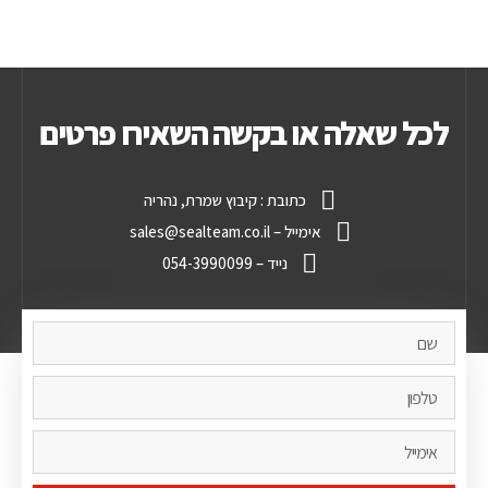
לכל שאלה או בקשה השאירו פרטים
כתובת : קיבוץ שמרת, נהריה
אימייל – sales@sealteam.co.il
נייד – 054-3990099