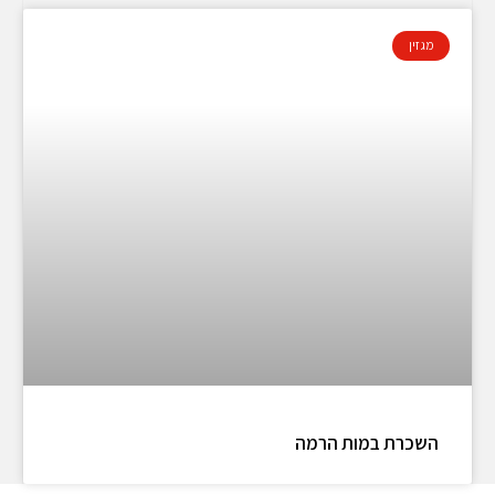
מגזין
השכרת במות הרמה