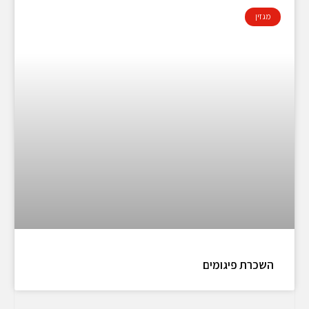
מגזין
השכרת פיגומים