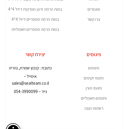
מאמרים
במות הרמה זרוע מפרקית דיזל 4*4
צרו קשר
במות הרמה מספריים דיזל 4*4
במות הרמה מספריים חשמליות
פיגומים
יצירת קשר
פיגומים
כתובת : קיבוץ שמרת, נהריה
אימייל –
פיגומי זקיפים
sales@sealteam.co.il
פיגומי תורן
נייד – 054-3990099
פיגומים חשמליים
רשתות הגנה