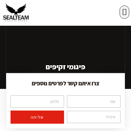
רשתות הגנה
במות הרמה
פיגומי זקיפים
צרו איתנו קשר לפרטים נוספים
שליחה