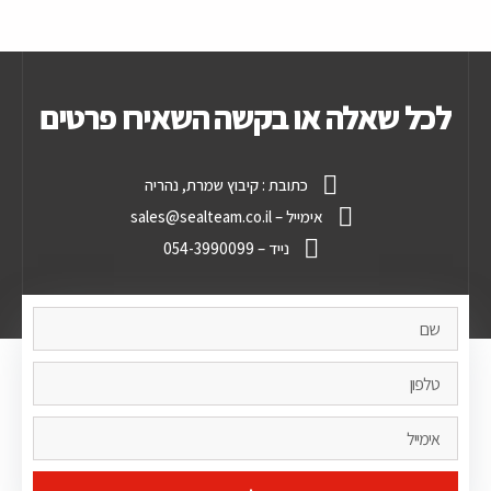
לכל שאלה או בקשה השאירו פרטים
כתובת : קיבוץ שמרת, נהריה
אימייל – sales@sealteam.co.il
נייד – 054-3990099