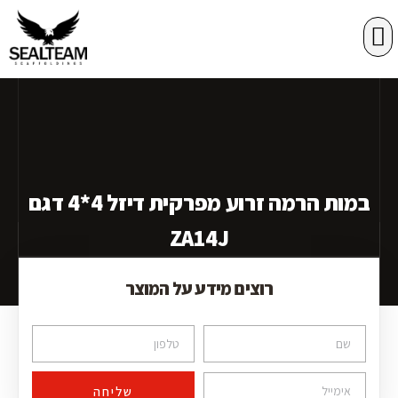
רשתות הגנה
במות הרמה
במות הרמה זרוע מפרקית דיזל 4*4 דגם
ZA14J
רוצים מידע על המוצר
שליחה