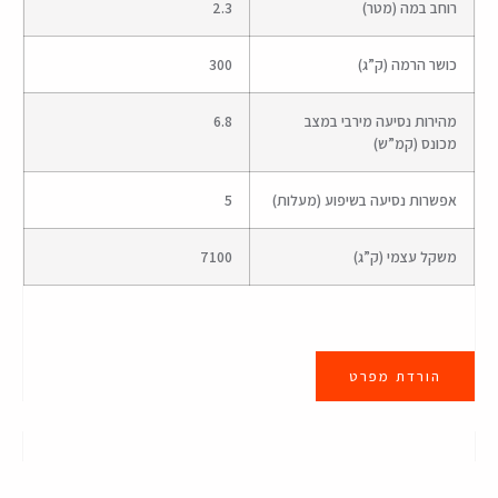
רוחב במה (מטר)
2.3
כושר הרמה (ק”ג)
300
מהירות נסיעה מירבי במצב
6.8
מכונס (קמ”ש)
אפשרות נסיעה בשיפוע (מעלות)
5
משקל עצמי (ק”ג)
7100
הורדת מפרט