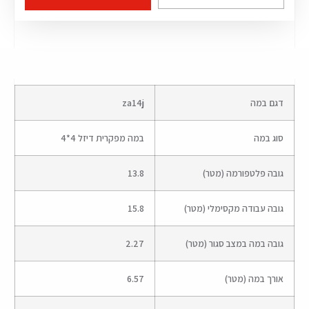
דגם במה
za14j
סוג במה
במה מפקרית דיזל 4*4
גובה פלטפורמה (מטר)
13.8
גובה עבודה מקסימלי (מטר)
15.8
גובה במה במצב סגור (מטר)
2.27
אורך במה (מטר)
6.57