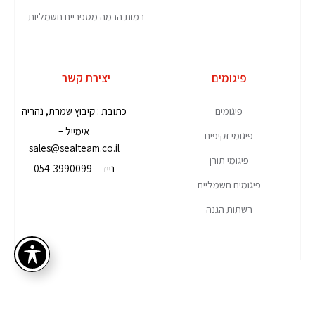
במות הרמה מספריים חשמליות
פיגומים
יצירת קשר
פיגומים
כתובת : קיבוץ שמרת, נהריה
אימייל –
פיגומי זקיפים
sales@sealteam.co.il
פיגומי תורן
נייד – 054-3990099
פיגומים חשמליים
רשתות הגנה