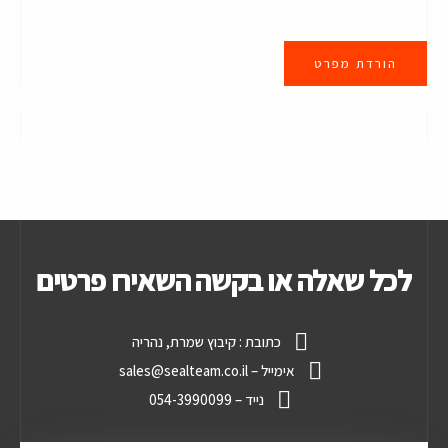
הורדת מפרט
לכל שאלה או בקשה השאירו פרטים
כתובת : קיבוץ שמרת, נהריה
אימייל – sales@sealteam.co.il
נייד – 054-3990099