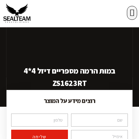
רשתות הגנה
במות הרמה
במות הרמה מספריים דיזל 4*4
ZS1623RT
רוצים מידע על המוצר
שליחה