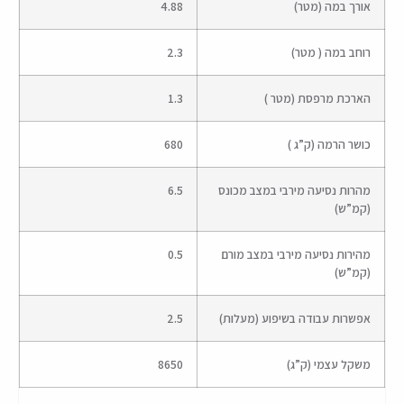
אורך במה (מטר)
4.88
רוחב במה ( מטר)
2.3
הארכת מרפסת (מטר )
1.3
כושר הרמה (ק”ג )
680
מהרות נסיעה מירבי במצב מכונס
6.5
(קמ”ש)
מהירות נסיעה מירבי במצב מורם
0.5
(קמ”ש)
אפשרות עבודה בשיפוע (מעלות)
2.5
משקל עצמי (ק”ג)
8650