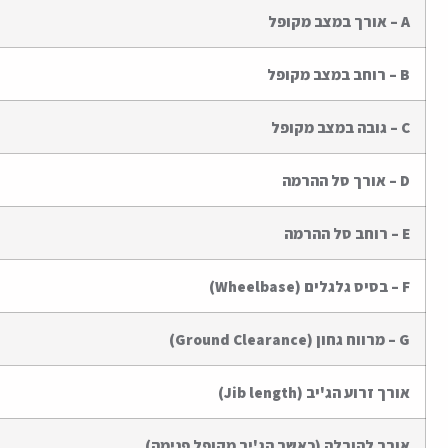
A – אורך במצב מקופל
B – רוחב במצב מקופל
C – גובה במצב מקופל
D – אורך סל ההרמה
E – רוחב סל ההרמה
F – בסיס גלגלים (Wheelbase)
G – מרווח גחון (Ground Clearance)
אורך זרוע הג'יב (Jib length)
אורך להובלה (כאשר הג'יב מקופל פנימה)