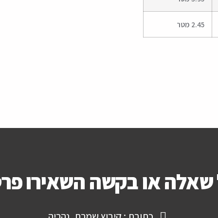
2.45 מטר
שאלה או בקשה השאירו פר
כתובת : קיבוץ שמרת, נהריה