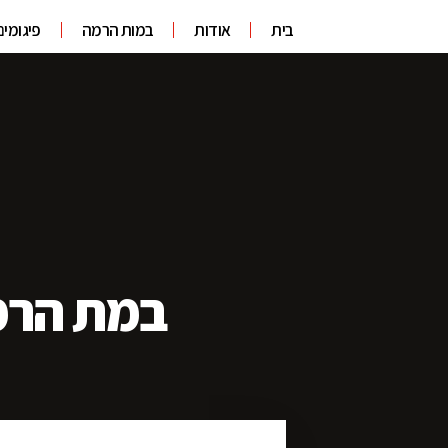
בית
אודות
במות הרמה
פיגומים
במת הרמה 