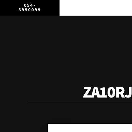
054-
3990099