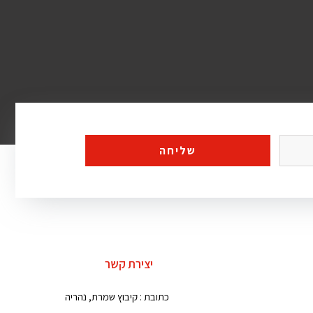
שליחה
יצירת קשר
כתובת : קיבוץ שמרת, נהריה