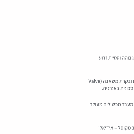
בוהה וסטיית זרוע
שילוב של בקרת שסתומים ובקרת משאבה (Valve
 מעבר מכשולים מעולה
ד במצב מקופל – אידיאלי