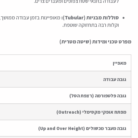
לעבודה בתנאי שטח צפופים ומעברים צרים.
סוללות מבניות (Tubular):
מאופיינות בזמן עבודה ממושך, 
וקלות רבה בתחזוקה שוטפת.
מפרט טכני ומידות (שיטה מטרית)
מאפיין
גובה עבודה
גובה פלטפורמה (רצפת הסל)
מפתח אופקי מקסימלי (Outreach)
גובה מעבר מכשולים (Up and Over Height)