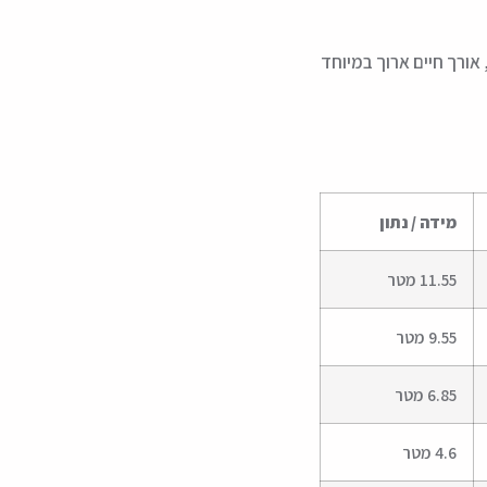
אורך חיים ארוך במיוחד
מידה / נתון
11.55 מטר
9.55 מטר
6.85 מטר
4.6 מטר