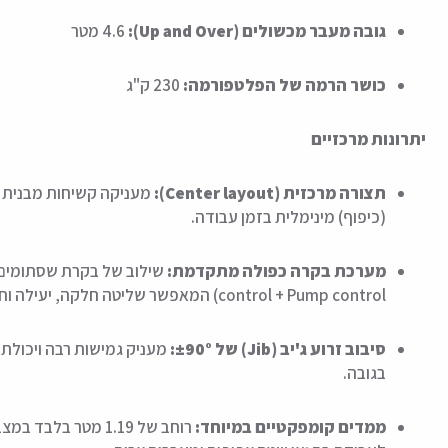
גובה מעבר מכשולים (Up and Over):
4.6 מטר
כושר הרמה של הפלטפורמה:
230 ק"ג
יתרונות מרכזיים
תצורה מרכזית (Center layout):
מעניקה קשיחות מבנית ג
(כיפוף) מינימלית בזמן עבודה.
מערכת בקרה כפולה מתקדמת:
control + Pump control) המאפשר שליטה חלקה, יעילה וחסכונית באנרגיה.
סיבוב זרוע ג'יב (Jib) של ±90°:
מעניק גמישות רבה ויכולת
בגובה.
ממדים קומפקטיים במיוחד:
רוחב של 1.19 מטר בלב