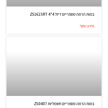
במות הרמה מספריים דיזל 4*4 ZS1623RT
מידע נוסף
במות הרמה מספריים חשמליות ZS0407