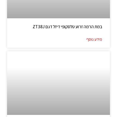
במת הרמה זרוע טלסקופי דיזל דגם ZT38J
מידע נוסף