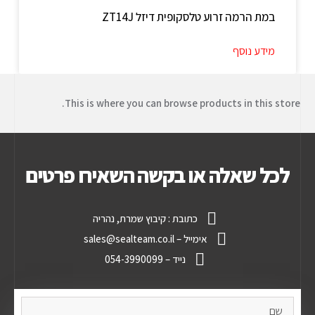
במת הרמה זרוע טלסקופית דיזל ZT14J
מידע נוסף
This is where you can browse products in this store.
לכל שאלה או בקשה השאירו פרטים
כתובת : קיבוץ שמרת, נהריה
אימייל – sales@sealteam.co.il
נייד – 054-3990099