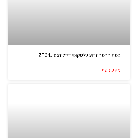
במת הרמה זרוע טלסקופי דיזל דגם ZT34J
מידע נוסף