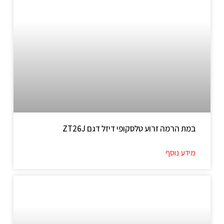
במת הרמה זרוע טלסקופי דיזל דגם ZT26J
מידע נוסף