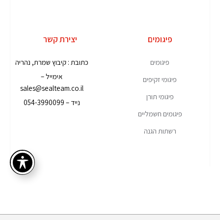
פיגומים
יצירת קשר
פיגומים
כתובת : קיבוץ שמרת, נהריה
אימייל –
פיגומי זקיפים
sales@sealteam.co.il
פיגומי תורן
נייד – 054-3990099
פיגומים חשמליים
רשתות הגנה